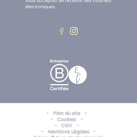
vous acceptez de recevoir des courriers 
électroniques.
Le Blog Edona
Plan du site
Cookies
CGV
Mentions Légales