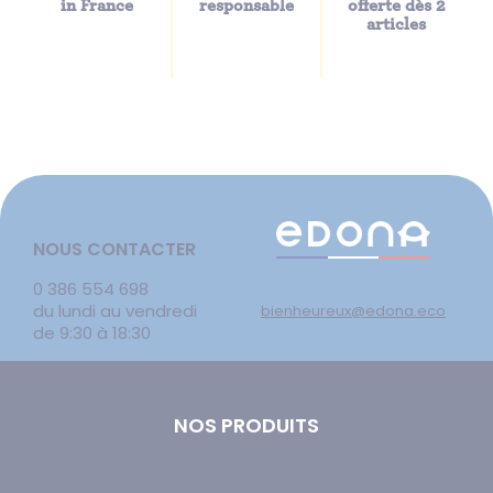
in France
responsable
offerte dès 2
articles
NOUS CONTACTER
0 386 554 698
du lundi au vendredi
bienheureux@edona.eco
de 9:30 à 18:30
NOS PRODUITS
Comment choisir son oreiller ?
Comment choisir sa couette ?