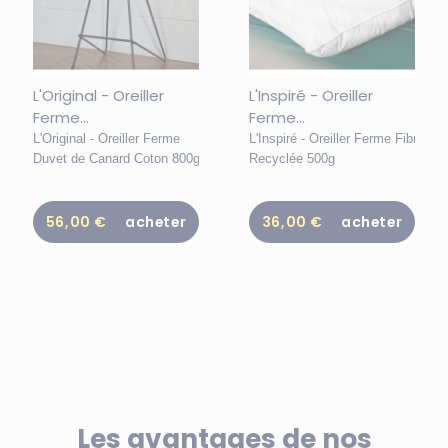
L'Original - Oreiller
L'Inspiré - Oreiller
Ferme...
Ferme...
L'Original - Oreiller Ferme
L'Inspiré - Oreiller Ferme Fibre
Duvet de Canard Coton 800g
Recyclée 500g
56,00 €
acheter
36,00 €
acheter
Les avantages de nos