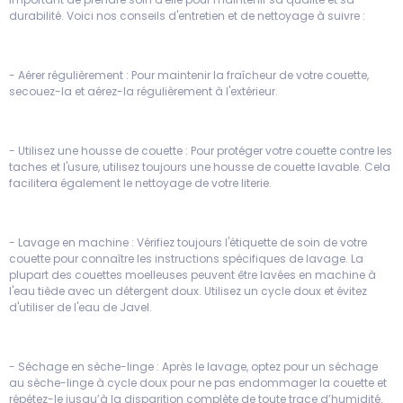
durabilité. Voici nos conseils d'entretien et de nettoyage à suivre :
- Aérer régulièrement : Pour maintenir la fraîcheur de votre couette,
secouez-la et aérez-la régulièrement à l'extérieur.
- Utilisez une housse de couette : Pour protéger votre couette contre les
taches et l'usure, utilisez toujours une housse de couette lavable. Cela
facilitera également le nettoyage de votre literie.
- Lavage en machine : Vérifiez toujours l'étiquette de soin de votre
couette pour connaître les instructions spécifiques de lavage. La
plupart des couettes moelleuses peuvent être lavées en machine à
l'eau tiède avec un détergent doux. Utilisez un cycle doux et évitez
d'utiliser de l'eau de Javel.
- Séchage en sèche-linge : Après le lavage, optez pour un séchage
au sèche-linge à cycle doux pour ne pas endommager la couette et
répétez-le jusqu’à la disparition complète de toute trace d’humidité.