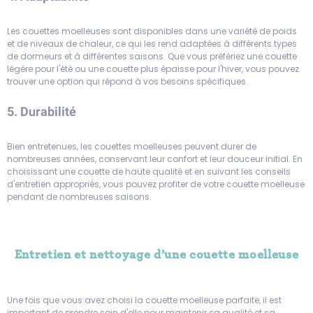
Les couettes moelleuses sont disponibles dans une variété de poids
et de niveaux de chaleur, ce qui les rend adaptées à différents types
de dormeurs et à différentes saisons. Que vous préfériez une couette
légère pour l'été ou une couette plus épaisse pour l'hiver, vous pouvez
trouver une option qui répond à vos besoins spécifiques.
5. Durabilité
Bien entretenues, les couettes moelleuses peuvent durer de
nombreuses années, conservant leur confort et leur douceur initial. En
choisissant une couette de haute qualité et en suivant les conseils
d'entretien appropriés, vous pouvez profiter de votre couette moelleuse
pendant de nombreuses saisons.
Entretien et nettoyage d’une couette moelleuse
Une fois que vous avez choisi la couette moelleuse parfaite, il est
important de prendre soin d'elle pour maintenir sa qualité et sa