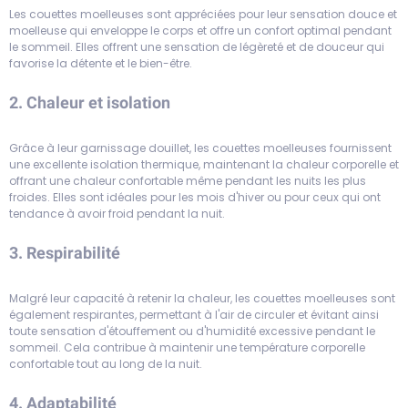
Les couettes moelleuses sont appréciées pour leur sensation douce et
moelleuse qui enveloppe le corps et offre un confort optimal pendant
le sommeil. Elles offrent une sensation de légèreté et de douceur qui
favorise la détente et le bien-être.
2. Chaleur et isolation
Grâce à leur garnissage douillet, les couettes moelleuses fournissent
une excellente isolation thermique, maintenant la chaleur corporelle et
offrant une chaleur confortable même pendant les nuits les plus
froides. Elles sont idéales pour les mois d'hiver ou pour ceux qui ont
tendance à avoir froid pendant la nuit.
3. Respirabilité
Malgré leur capacité à retenir la chaleur, les couettes moelleuses sont
également respirantes, permettant à l'air de circuler et évitant ainsi
toute sensation d'étouffement ou d'humidité excessive pendant le
sommeil. Cela contribue à maintenir une température corporelle
confortable tout au long de la nuit.
4. Adaptabilité