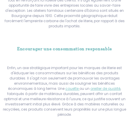
tout en renforçant la fidélité des clients. Il s'agit également d'une
opportunité de faire vivre des entreprises locales au savoir-faire
d'exception. Les ateliers familiaux centenaire d'Edona sont situés en
Bourgogne depuis 1910. Cette proximité géographique réduit
forcément l'empreinte carbone de l'achat de literie, par rapport à des
produits importés.
Encourager une consommation responsable
Enfin, un axe stratégique important pour les marques de literie est
d'éduquer les consommateurs sur les bénéfices des produits
durables. Il s'agit non seulement de promouvoir les avantages
environnementaux, mais aussi de souligner les bénéfices
économiques à long terme. Une
couette
ou un
oreiller de qualité
,
fabriqués à partir de matériaux durables, peuvent offrir un confort
optimal et une meilleure résistance à l'usure, ce qui justifie souvent un
investissement initial plus élevé. Grâce à des matières naturelles ou
recyclées, ces produits conservent leurs propriétés sur une plus longue
période.