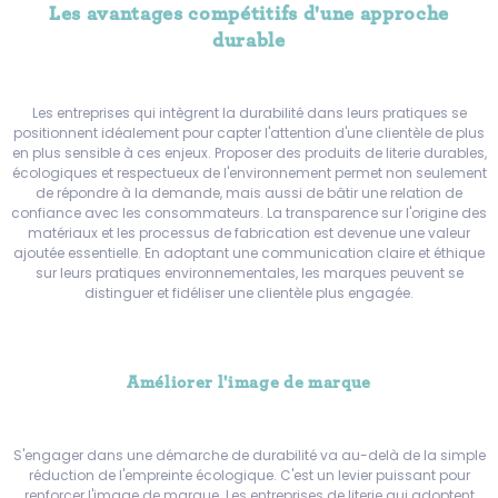
Les avantages compétitifs d'une approche
durable
Les entreprises qui intègrent la durabilité dans leurs pratiques se
positionnent idéalement pour capter l'attention d'une clientèle de plus
en plus sensible à ces enjeux. Proposer des produits de literie durables,
écologiques et respectueux de l'environnement permet non seulement
de répondre à la demande, mais aussi de bâtir une relation de
confiance avec les consommateurs. La transparence sur l'origine des
matériaux et les processus de fabrication est devenue une valeur
ajoutée essentielle. En adoptant une communication claire et éthique
sur leurs pratiques environnementales, les marques peuvent se
distinguer et fidéliser une clientèle plus engagée.
Améliorer l'image de marque
S'engager dans une démarche de durabilité va au-delà de la simple
réduction de l'empreinte écologique. C'est un levier puissant pour
renforcer l'image de marque. Les entreprises de literie qui adoptent