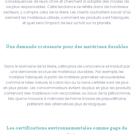
conséquences de leurs choix et cherchent à adopter des modes de
vie plus responsables. Cette tendance se reflète dans de nombreux
secteurs, y compris celui de la literie. Les clients souhaitent savoir d'où
viennent les matériaux utilisés, comment les produits sont fabriqués,
et quel sera l'impact de leur achat sur la planète.
Une demande croissante pour des matériaux durables
Dans le domaine de la literie, cette prise de conscience se traduit par
une demande accrue de matériaux durables. Par exemple, les
matelas fabriqués à partir de matières premières renouvelables
comme le latex naturel, le coton bio ou la laine certifiée sont de plus
en plus prisés. Les consommateurs évitent de plus en plus les produits
contenant des matériaux non recyclables ou issus de la pétrochimie,
tels que la mousse à mémoire de forme à base de polyuréthane,
préférant des alternatives plus écologiques.
Les certifications environnementales comme gage de