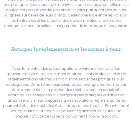
des pratiques écoresponsables envoient un message fort : elles ne se
contentent pas de vendre des produits, elles partagent des valeurs
alignées sur celles de leurs clients. Cette cohérence entre les valeurs
de l'entreprise et les attentes des consommateurs renforce la
confiance et peut améliorer la réputation de la marque à long terme.
Anticiper la réglementation et les normes à venir
Avec la montée des préoccupations environnementales, les
gouvernements à travers le monde introduisent de plus en plus de
réglementations strictes visant à encourager des pratiques plus
écologiques. Dans l'Union européenne, par exemple, les normes sur
l'éco-conception et la gestion des déchets sont en constante
évolution. Les entreprises qui adoptent des pratiques durables en
amont seront mieux préparées à ces évolutions réglementaires et
pourront éviter des coûts liés à des adaptations forcées. En anticipant
les législations futures, elles peuvent également s'assurer une
longueur d'avance sur leurs concurrents moins proactifs.