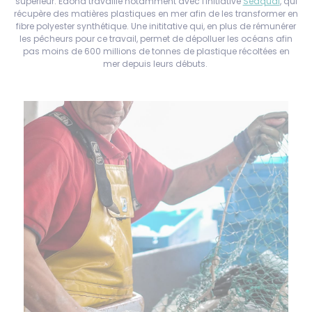
supérieur. Edona travaille notamment avec l'initiative
Seaqual
, qui
récupère des matières plastiques en mer afin de les transformer en
fibre polyester synthétique. Une inititative qui, en plus de rémunérer
les pêcheurs pour ce travail, permet de dépolluer les océans afin
pas moins de 600 millions de tonnes de plastique récoltées en
mer depuis leurs débuts.