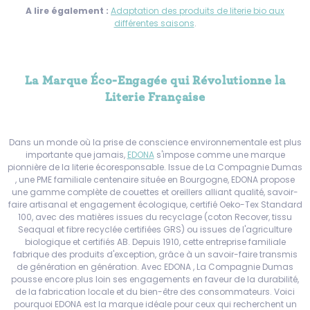
A lire également :
A
daptation des produits de literie bio aux
différentes saisons
.
La Marque Éco-Engagée qui Révolutionne la
Literie Française
Dans un monde où la prise de conscience environnementale est plus
importante que jamais,
EDONA
s'impose comme une marque
pionnière de la literie écoresponsable. Issue de La Compagnie Dumas
, une PME familiale centenaire située en Bourgogne, EDONA propose
une gamme complète de couettes et oreillers alliant qualité, savoir-
faire artisanal et engagement écologique, certifié Oeko-Tex Standard
100, avec des matières issues du recyclage (coton Recover, tissu
Seaqual et fibre recyclée certifiées GRS) ou issues de l'agriculture
biologique et certifiés AB. Depuis 1910, cette entreprise familiale
fabrique des produits d'exception, grâce à un savoir-faire transmis
de génération en génération. Avec EDONA , La Compagnie Dumas
pousse encore plus loin ses engagements en faveur de la durabilité,
de la fabrication locale et du bien-être des consommateurs. Voici
pourquoi EDONA est la marque idéale pour ceux qui recherchent un