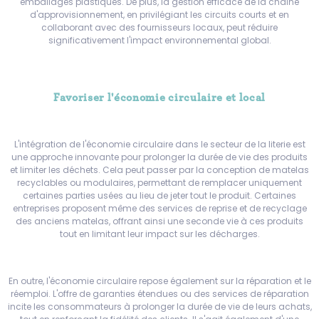
emballages plastiques. De plus, la gestion efficace de la chaîne
d'approvisionnement, ​​en privilégiant les circuits courts et en
collaborant avec des fournisseurs locaux, peut réduire
significativement l'impact environnemental global.
Favoriser l'économie circulaire et local
L'intégration de l'économie circulaire dans le secteur de la literie est
une approche innovante pour prolonger la durée de vie des produits
et limiter les déchets. Cela peut passer par la conception de matelas
recyclables ou modulaires, permettant de remplacer uniquement
certaines parties usées au lieu de jeter tout le produit. Certaines
entreprises proposent même des services de reprise et de recyclage
des anciens matelas, offrant ainsi une seconde vie à ces produits
tout en limitant leur impact sur les décharges.
En outre, l'économie circulaire repose également sur la réparation et le
réemploi. L'offre de garanties étendues ou des services de réparation
incite les consommateurs à prolonger la durée de vie de leurs achats,