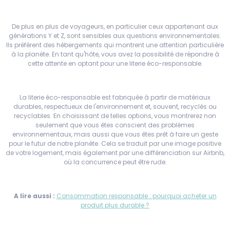
De plus en plus de voyageurs, en particulier ceux appartenant aux
générations Y et Z, sont sensibles aux questions environnementales.
Ils préfèrent des hébergements qui montrent une attention particulière
à la planète. En tant qu'hôte, vous avez la possibilité de répondre à
cette attente en optant pour une literie éco-responsable.
La literie éco-responsable est fabriquée à partir de matériaux
durables, respectueux de l'environnement et, souvent, recyclés ou
recyclables. En choisissant de telles options, vous montrerez non
seulement que vous êtes conscient des problèmes
environnementaux, mais aussi que vous êtes prêt à faire un geste
pour le futur de notre planète. Cela se traduit par une image positive
de votre logement, mais également par une différenciation sur Airbnb,
où la concurrence peut être rude.
A lire aussi :
Consommation responsable : pourquoi acheter un
produit plus durable ?