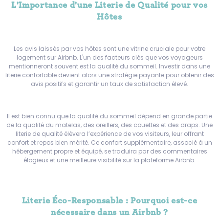
L'Importance d'une Literie de Qualité pour vos
Hôtes
Les avis laissés par vos hôtes sont une vitrine cruciale pour votre
logement sur Airbnb. L'un des facteurs clés que vos voyageurs
mentionneront souvent est la qualité du sommeil. Investir dans une
literie confortable devient alors une stratégie payante pour obtenir des
avis positifs et garantir un taux de satisfaction élevé.
Il est bien connu que la qualité du sommeil dépend en grande partie
de la qualité du matelas, des oreillers, des couettes et des draps. Une
literie de qualité élèvera l’expérience de vos visiteurs, leur offrant
confort et repos bien mérité. Ce confort supplémentaire, associé à un
hébergement propre et équipé, se traduira par des commentaires
élogieux et une meilleure visibilité sur la plateforme Airbnb.
Literie Éco-Responsable : Pourquoi est-ce
nécessaire dans un Airbnb ?