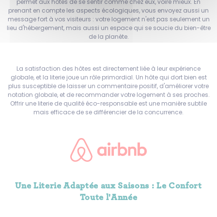
permet aux hôtes de se sentir comme chez eux, voire mieux. En
prenant en compte les aspects écologiques, vous envoyez aussi un
message fort à vos visiteurs : votre logement n'est pas seulement un
lieu d'hébergement, mais aussi un espace qui se soucie du bien-être
de la planète.
La satisfaction des hôtes est directement liée à leur expérience
globale, et la literie joue un rôle primordial. Un hôte qui dort bien est
plus susceptible de laisser un commentaire positif, d'améliorer votre
notation globale, et de recommander votre logement à ses proches.
Offrir une literie de qualité éco-responsable est une manière subtile
mais efficace de se différencier de la concurrence.
Une Literie Adaptée aux Saisons : Le Confort
Toute l'Année