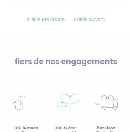
article précédent
article suivant
fiers de nos engagements
100 % made
100 % éco-
livraison