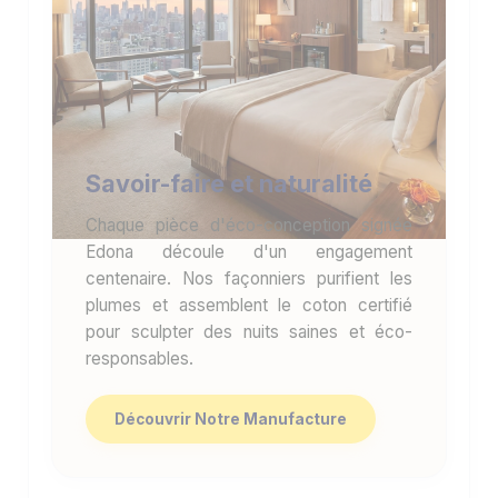
Savoir-faire et naturalité
Chaque pièce d'éco-conception signée
Edona découle d'un engagement
centenaire. Nos façonniers purifient les
plumes et assemblent le coton certifié
pour sculpter des nuits saines et éco-
responsables.
Découvrir Notre Manufacture