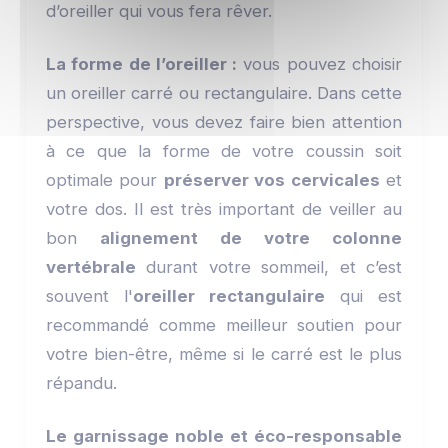
d’oreiller qui vous fera rêver.
La forme de l’oreiller :
vous pouvez choisir
un oreiller carré ou rectangulaire. Dans cette
perspective, vous devez faire bien attention
à ce que la forme de votre coussin soit
optimale pour
préserver vos cervicales
et
votre dos. Il est très important de veiller au
bon
alignement de votre colonne
vertébrale
durant votre sommeil, et c’est
souvent l'
oreiller rectangulaire
qui est
recommandé comme meilleur soutien pour
votre bien-être, même si le carré est le plus
répandu.
Le garnissage noble et éco-responsable