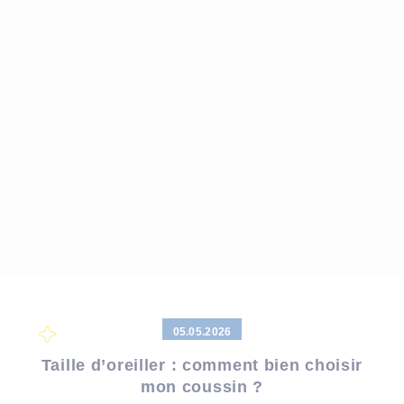
05.05.2026
Taille d’oreiller : comment bien choisir
mon coussin ?