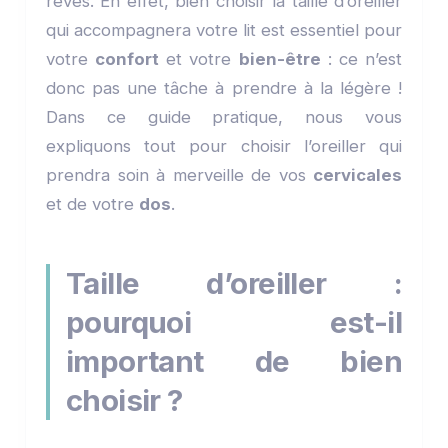
rêves. En effet, bien choisir la taille d’oreiller
qui accompagnera votre lit est essentiel pour
votre
confort
et votre
bien-être
: ce n’est
donc pas une tâche à prendre à la légère !
Dans ce guide pratique, nous vous
expliquons tout pour choisir l’oreiller qui
prendra soin à merveille de vos
cervicales
et de votre
dos
.
Taille d’oreiller :
pourquoi est-il
important de bien
choisir ?