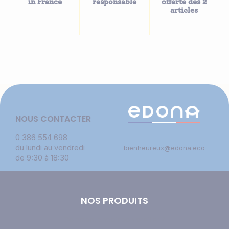
in France
responsable
offerte dès 2
articles
NOUS CONTACTER
0 386 554 698
du lundi au vendredi
bienheureux@edona.eco
de 9:30 à 18:30
NOS PRODUITS
Comment choisir son oreiller ?