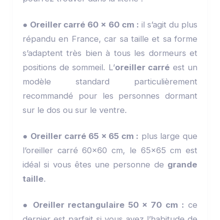
●
Oreiller carré 60 x 60 cm :
il s’agit du plus
répandu en France, car sa taille et sa forme
s’adaptent très bien à tous les dormeurs et
positions de sommeil. L’
oreiller carré
est un
modèle standard particulièrement
recommandé pour les personnes dormant
sur le dos ou sur le ventre.
●
Oreiller carré 65 x 65 cm :
plus large que
l’oreiller carré 60x60 cm, le 65x65 cm est
idéal si vous êtes une personne de
grande
taille
.
●
Oreiller rectangulaire 50 x 70 cm :
ce
dernier est parfait si vous avez l’habitude de