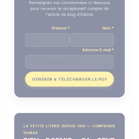
Renseignez vos coordonnées ci-dessous
pour recevoir le récapitulatif complet de
l'article de blog d'Edona.
Prénom *
Nom *
Adresse E-mail *
GÉNÉRER & TÉLÉCHARGER LE PDF
LA PETITE LITERIE DEPUIS 1910 — COMPAGNIE
DUMAS