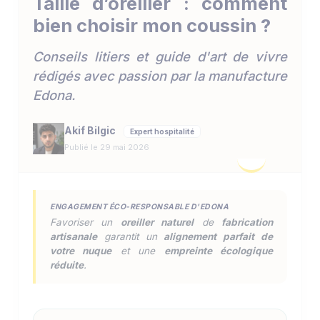
Taille d’oreiller : comment
bien choisir mon coussin ?
Conseils litiers et guide d'art de vivre
rédigés avec passion par la manufacture
Edona.
Akif Bilgic
Expert hospitalité
Publié le 29 mai 2026
ENGAGEMENT ÉCO-RESPONSABLE D'EDONA
Favoriser un
oreiller naturel
de
fabrication
artisanale
garantit un
alignement parfait de
votre nuque
et une
empreinte écologique
réduite
.