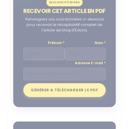
EXCLUSIVITÉ EDONA
RECEVOIR CET ARTICLE EN PDF
Renseignez vos coordonnées ci-dessous
pour recevoir le récapitulatif complet de
l'article de blog d'Edona.
Prénom *
Nom *
Adresse E-mail *
GÉNÉRER & TÉLÉCHARGER LE PDF