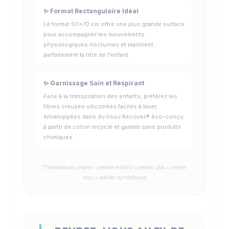
✨ Format Rectangulaire Idéal
Le format 50x70 cm offre une plus grande surface
pour accompagner les mouvements
physiologiques nocturnes et maintient
parfaitement la tête de l'enfant.
✨ Garnissage Sain et Respirant
Face à la transpiration des enfants, préférez les
fibres creuses siliconées faciles à laver,
enveloppées dans du tissu Recover® éco-conçu
à partir de coton recyclé et garanti sans produits
chimiques.
Thématiques phares : oreiller enfant • oreiller plat • oreiller
mou • oreiller synthétique