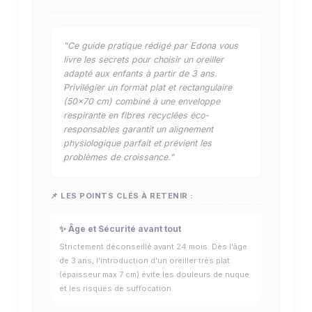
"Ce guide pratique rédigé par Edona vous
livre les secrets pour choisir un oreiller
adapté aux enfants à partir de 3 ans.
Privilégier un format plat et rectangulaire
(50x70 cm) combiné à une enveloppe
respirante en fibres recyclées éco-
responsables garantit un alignement
physiologique parfait et prévient les
problèmes de croissance."
📌 LES POINTS CLÉS À RETENIR :
✨ Âge et Sécurité avant tout
Strictement déconseillé avant 24 mois. Dès l'âge
de 3 ans, l'introduction d'un oreiller très plat
(épaisseur max 7 cm) évite les douleurs de nuque
et les risques de suffocation.