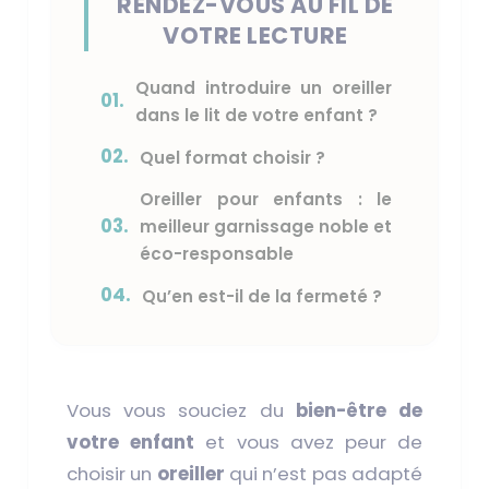
RENDEZ-VOUS AU FIL DE
VOTRE LECTURE
Quand introduire un oreiller
01.
dans le lit de votre enfant ?
02.
Quel format choisir ?
Oreiller pour enfants : le
03.
meilleur garnissage noble et
éco-responsable
04.
Qu’en est-il de la fermeté ?
Vous vous souciez du
bien-être de
votre enfant
et vous avez peur de
choisir un
oreiller
qui n’est pas adapté