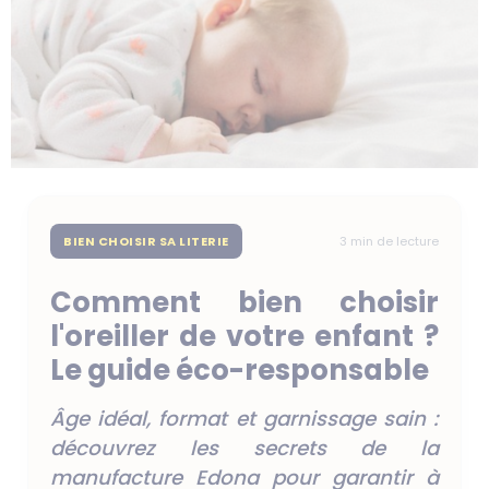
BIEN CHOISIR SA LITERIE
3 min de lecture
Comment bien choisir
l'oreiller de votre enfant ?
Le guide éco-responsable
Âge idéal, format et garnissage sain :
découvrez les secrets de la
manufacture Edona pour garantir à