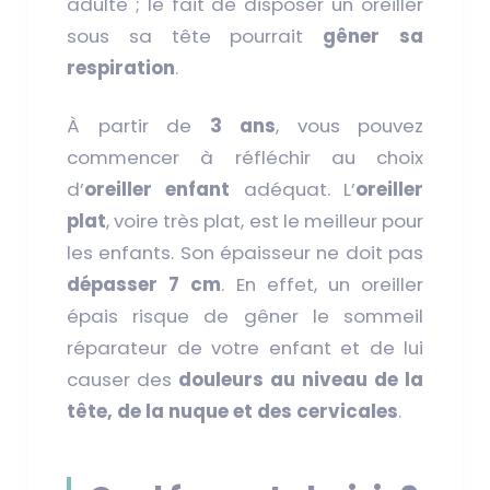
adulte ; le fait de disposer un oreiller
sous sa tête pourrait
gêner sa
respiration
.
À partir de
3 ans
, vous pouvez
commencer à réfléchir au choix
d’
oreiller enfant
adéquat. L’
oreiller
plat
, voire très plat, est le meilleur pour
les enfants. Son épaisseur ne doit pas
dépasser 7 cm
. En effet, un oreiller
épais risque de gêner le sommeil
réparateur de votre enfant et de lui
causer des
douleurs au niveau de la
tête, de la nuque et des cervicales
.