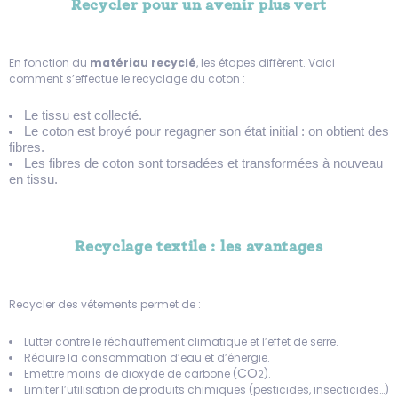
Recycler pour un avenir plus vert
En fonction du
matériau recyclé
, les étapes diffèrent. Voici
comment s’effectue le recyclage du coton :
Le tissu est collecté.
Le coton est broyé pour regagner son état initial : on obtient des
fibres.
Les fibres de coton sont torsadées et transformées à nouveau
en tissu.
Recyclage textile : les avantages
Recycler des vêtements permet de :
Lutter contre le réchauffement climatique et l’effet de serre.
Réduire la consommation d’eau et d’énergie.
CO
Emettre moins de dioxyde de carbone (
).
2
Limiter l’utilisation de produits chimiques (pesticides, insecticides…)