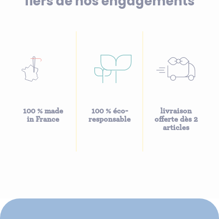
fiers de nos engagements
100 % made
100 % éco-
livraison
in France
responsable
offerte dès 2
articles