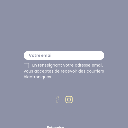
Couette Plume
Couette Synthétique
Couettes Chaudes
Couettes Tempérées
LA NEWSLETTER
En renseignant votre adresse email, 
vous acceptez de recevoir des courriers 
électroniques.
Le Blog Edona