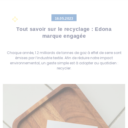
16.05.2023
Tout savoir sur le recyclage : Edona
marque engagée
Chaque année, 1.2 milliards de tonnes de gaz à effet de serre sont
émises par l’industrie textile. Afin de réduire notre impact
environnemental, un geste simple est à adopter au quotidien :
recycler.