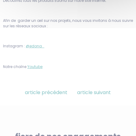
Découvrez tous les produits Edona sur notre site internet.
Afin de garder un œil sur nos projets, nous vous invitons à nous suivre
sur les réseaux sociaux :
Instagram :
@edona_
Notre chaîne
Youtube
article précédent
article suivant