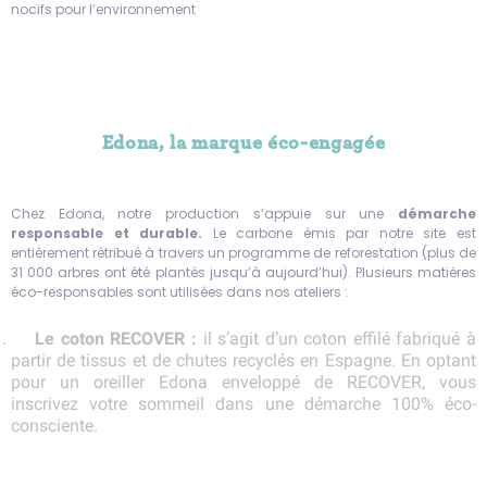
nocifs pour l’environnement
Edona, la marque éco-engagée
Chez Edona, notre production s’appuie sur une
démarche
responsable et durable.
Le carbone émis par notre site est
entièrement rétribué à travers un programme de reforestation (plus de
31 000 arbres ont été plantés jusqu’à aujourd’hui). Plusieurs matières
éco-responsables sont utilisées dans nos ateliers :
Le coton RECOVER :
il s’agit d’un coton effilé fabriqué à
partir de tissus et de chutes recyclés en Espagne. En optant
pour un oreiller Edona enveloppé de RECOVER, vous
inscrivez votre sommeil dans une démarche 100% éco-
consciente.