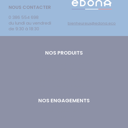
NOUS CONTACTER
0 386 554 698
du lundi au vendredi
bienheureux@edona.eco
de 9:30 à 18:30
NOS PRODUITS
Comment choisir son oreiller ?
Comment choisir sa couette ?
Gamme Éco-Innovation
Gamme Qualité Hôtelière
Gamme Sérénité Absolue
NOS ENGAGEMENTS
Nos Engagements
Notre Fabrication
Couette bio