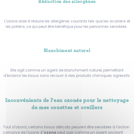
Réduction des allergènes
L'ozone aide à réduire les allergènes courants tels que les acariens et
les pollens, ce qui peut être bénéfique pour les personnes sensibles.
Blanchiment naturel
Elle agit comme un agent de blanchiment naturel, permettant
d'éclaircir les tissus sans recourir à des produits chimiques agressifs.
Inconvénients de l'eau ozonée pour le nettoyage
de mes couettes et oreillers
Tout d'abord, certains tissus délicats peuvent être sensibles à l'action
corrosive de l'ozone.
L'ozone
peut agir comme un agent oxydant