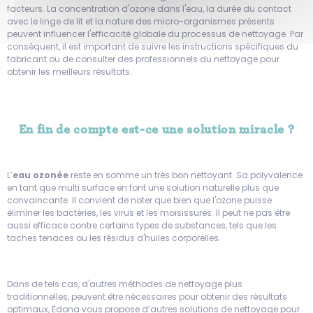
facteurs. La concentration d'ozone dans l'eau, la durée du contact
avec le linge de lit et la nature des micro-organismes présents
peuvent influencer l'efficacité globale du processus de nettoyage. Par
conséquent, il est important de suivre les instructions spécifiques du
fabricant ou de consulter des professionnels du nettoyage pour
obtenir les meilleurs résultats.
En fin de compte est-ce une solution miracle ?
L’
eau ozonée
reste en somme un très bon nettoyant. Sa polyvalence
en tant que multi surface en font une solution naturelle plus que
convaincante. Il convient de noter que bien que l'ozone puisse
éliminer les bactéries, les virus et les moisissures. Il peut ne pas être
aussi efficace contre certains types de substances, tels que les
taches tenaces ou les résidus d'huiles corporelles.
Dans de tels cas, d'autres méthodes de nettoyage plus
traditionnelles, peuvent être nécessaires pour obtenir des résultats
optimaux, Edona vous propose d’autres solutions de nettoyage pour