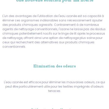
Une nouvelle solution pour ma literie
L'un des avantages de l'utilisation de l'eau ozonée est sa capacité à
éliminer ces organismes indésirables sans nécessairement ajouter
des produits chimiques agressifs. Contrairement à de nombreux
agents de nettoyage conventionnels, l'ozone ne laisse pas de résidus
chimiques potentiellement nocifs sur le linge de lit après le processus
de nettoyage, offrant ainsi une option de nettoyage plus saine pour
ceux qui recherchent des alternatives aux produits chimiques
conventionnels.
Elimination des odeurs
L'eau ozonée est efficace pour éliminer les mauvaises odeurs, ce qui
peut être particulièrement utile pour les textiles imprégnés d'odeurs
tenaces.