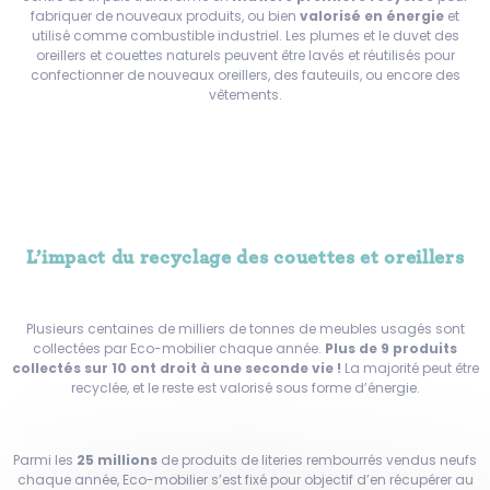
fabriquer de nouveaux produits, ou bien
valorisé en énergie
et
utilisé comme combustible industriel. Les plumes et le duvet des
oreillers et couettes naturels peuvent être lavés et réutilisés pour
confectionner de nouveaux oreillers, des fauteuils, ou encore des
vêtements.
L’impact du recyclage des couettes et oreillers
Plusieurs centaines de milliers de tonnes de meubles usagés sont
collectées par Eco-mobilier chaque année.
Plus de 9 produits
collectés sur 10 ont droit à une seconde vie !
La majorité peut être
recyclée, et le reste est valorisé sous forme d’énergie.
Parmi les
25 millions
de produits de literies rembourrés vendus neufs
chaque année, Eco-mobilier s’est fixé pour objectif d’en récupérer au