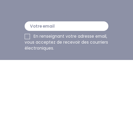
LA NEWSLETTER
En renseignant votre adresse email, 
vous acceptez de recevoir des courriers 
électroniques.
Le Blog Edona