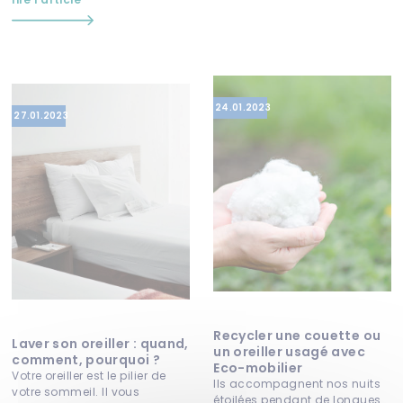
24.01.2023
27.01.2023
Recycler une couette ou
Laver son oreiller : quand,
un oreiller usagé avec
comment, pourquoi ?
Eco-mobilier
Votre oreiller est le pilier de
Ils accompagnent nos nuits
votre sommeil. Il vous
étoilées pendant de longues