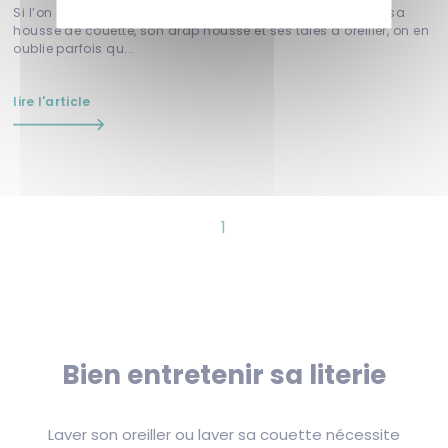
Si l’on sait bien qu’il est important de laver régulièrement sa
housse de couette, son drap housse et ses taies d’oreiller, on en
oublie parfois qu...
lire l'article
1
Bien entretenir sa literie
Laver son oreiller ou laver sa couette nécessite