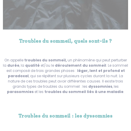
Troubles du sommeil, quels sont-ils ?
On appelle
troubles du sommeil,
un phénomène qui peut perturber
la
durée
, la
qualité
et/ou le
déroulement du sommeil
. Le sommeil
est composé de trois grandes phases :
léger, lent et profond et
paradoxal
, qui se répètent sur plusieurs cycles durant la nuit. La
nature de ces troubles peut avoir différentes causes. Il existe trois
grands types de troubles du sommeil : les
dyssomnies
, les
parasomnies
et les
troubles du sommeil liés à une maladie
.
Troubles du sommeil : les dyssomnies