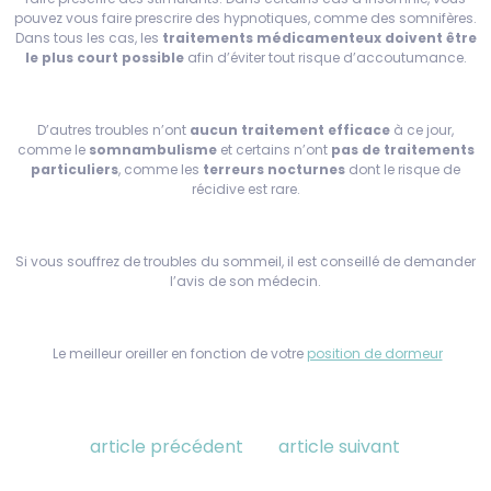
pouvez vous faire prescrire des hypnotiques, comme des somnifères.
Dans tous les cas, les
traitements médicamenteux doivent être
le plus court possible
afin d’éviter tout risque d’accoutumance.
D’autres troubles n’ont
aucun traitement efficace
à ce jour,
comme le
somnambulisme
et certains n’ont
pas de traitements
particuliers
, comme les
terreurs nocturnes
dont le risque de
récidive est rare.
Si vous souffrez de troubles du sommeil, il est conseillé de demander
l’avis de son médecin.
Le meilleur oreiller en fonction de votre
position de dormeur
article précédent
article suivant